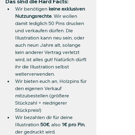
Das sind die Hard Facts:
Wir benötigen 
keine exklusiven 
Nutzungsrechte
. Wir wollen 
damit lediglich 50 Pins drucken 
und verkaufen dürfen. Die 
Illustration kann neu sein, oder 
auch neun Jahre alt, solange 
kein anderer Vertrag verletzt 
wird, ist alles gut! Natürlich dürft 
ihr die Illustration selbst 
weiterverwenden.
Wir bieten euch an, Holzpins für 
den eigenen Verkauf 
mitzubestellen (größere 
Stückzahl = niedrigerer 
Stückpreis!)
Wir bezahlen dir für deine 
Illustration 
50€
, also 
1€ pro Pin
, 
der gedruckt wird.