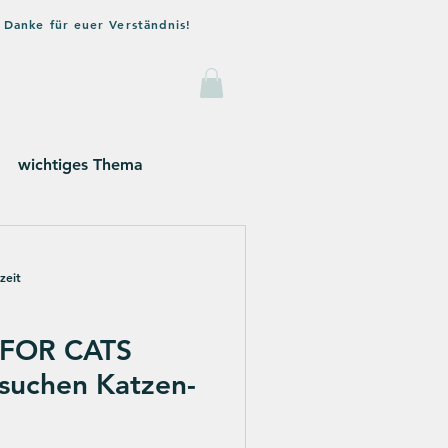
 Danke für euer Verständnis!
og
Kontakt
wichtiges Thema
zeit
 FOR CATS
 suchen Katzen-