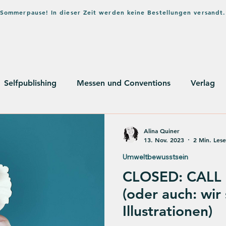
in Sommerpause! In dieser Zeit werden keine Bestellungen versandt.
Home
Shop
Verlag
Bl
Selfpublishing
Messen und Conventions
Verlag
usstsein
Alina Quiner
13. Nov. 2023
2 Min. Lese
Umweltbewusstsein
CLOSED: CALL
(oder auch: wir
Illustrationen)