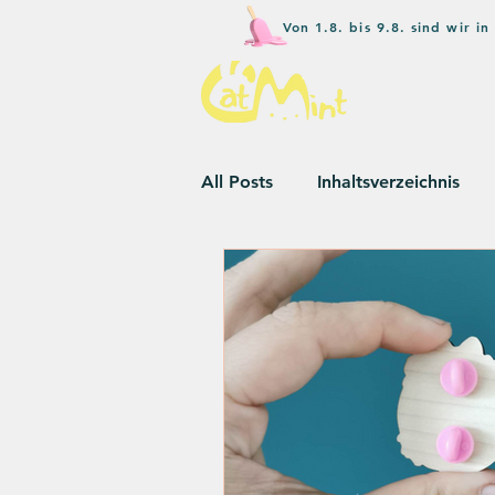
Von 1.8. bis 9.8. sind wir 
All Posts
Inhaltsverzeichnis
Wettbewerbe
Umweltbew