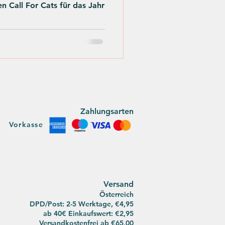
en Call For Cats für das Jahr
Zahlungsarten
Vorkasse
Versan
d
Österreich
DPD/Post: 2-5 Werktage, €4,95
ab 40€ Einkaufswert: €2,95
Versandkostenfrei ab
€65,00