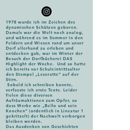
1978 wurde ich im Zeichen des
dynamischen Schützen geboren.
Damals war die Welt noch analog,
und während es im Sommer in den
Feldern und Wiesen rund um unser
Dorf allerhand zu erleben und
entdecken gab, war im Winter der
Besuch der Dorfbücherei DAS
Highlight der Woche. Und so hatte
ich bereits vor Schuleintrittsalter
den Stempel „Leseratte“ auf der
Stirn.
Sobald ich schreiben konnte,
verfasste ich erste Texte. Leider
fielen diese diversen
Aufräumaktionen zum Opfer, so
dass Werke wie „Bello und sein
Knochen“ (ordentlich in Lineatur 1
gekritzelt) der Nachwelt verborgen
bleiben werden.
Das Ausdenken von Geschichten