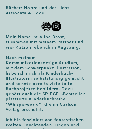
Bücher: Noora und das Licht |
Astrocats & Dogs
Mein Name ist Alina Brost,
zusammen mit meinem Partner und
vier Katzen lebe ich in Augsburg.
​Nach meinem
Kommunikationsdesign Studium,
mit dem Schwerpunkt Illustration,
habe ich mich als Kinderbuch-
Illustratorin selbstständig gemacht
und konnte bereits viele tolle
Buchprojekte bebildern. Dazu
gehört auch die SPIEGEL-Bestseller
platzierte Kinderbuchreihe
"Whisperworld", die im Carlsen
Verlag erscheint.
​Ich bin fasziniert von fantastischen
Welten, leuchtenden Dingen und