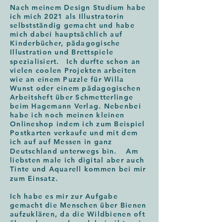
Nach meinem Design Studium habe
ich mich 2021 als Illustratorin
selbstständig gemacht und habe
mich dabei hauptsächlich auf
Kinderbücher, pädagogische
Illustration und Brettspiele
spezialisiert. Ich durfte schon an
vielen coolen Projekten arbeiten
wie an einem Puzzle für Willa
Wunst oder einem pädagogischen
Arbeitsheft über Schmetterlinge
beim Hagemann Verlag. Nebenbei
habe ich noch meinen kleinen
Onlineshop indem ich zum Beispiel
Postkarten verkaufe und mit dem
ich auf auf Messen in ganz
Deutschland unterwegs bin. Am
liebsten male ich digital aber auch
Tinte und Aquarell kommen bei mir
zum Einsatz.
Ich habe es mir zur Aufgabe
gemacht die Menschen über Bienen
aufzuklären, da die Wildbienen oft