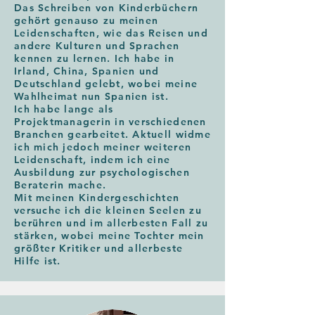
Das Schreiben von Kinderbüchern
gehört genauso zu meinen
Leidenschaften, wie das Reisen und
andere Kulturen und Sprachen
kennen zu lernen. Ich habe in
Irland, China, Spanien und
Deutschland gelebt, wobei meine
Wahlheimat nun Spanien ist.
Ich habe lange als
Projektmanagerin in verschiedenen
Branchen gearbeitet. Aktuell widme
ich mich jedoch meiner weiteren
Leidenschaft, indem ich eine
Ausbildung zur psychologischen
Beraterin mache.
Mit meinen Kindergeschichten
versuche ich die kleinen Seelen zu
berühren und im allerbesten Fall zu
stärken, wobei meine Tochter mein
größter Kritiker und allerbeste
Hilfe ist.