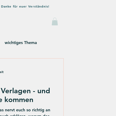
 Danke für euer Verständnis!
og
Kontakt
wichtiges Thema
eit
 Verlagen - und
de kommen
s nervt euch so richtig an