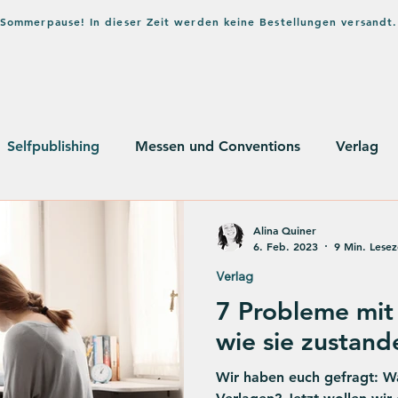
in Sommerpause! In dieser Zeit werden keine Bestellungen versandt.
Home
Shop
Verlag
Bl
Selfpublishing
Messen und Conventions
Verlag
usstsein
Alina Quiner
6. Feb. 2023
9 Min. Lesez
Verlag
7 Probleme mit
wie sie zustan
Wir haben euch gefragt: Wa