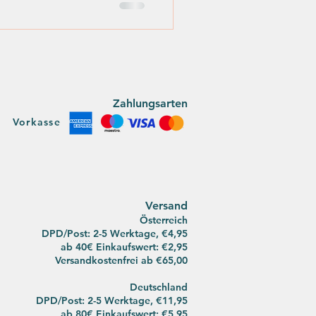
Zahlungsarten
Vorkasse
Versan
d
Österreich
DPD/Post: 2-5 Werktage, €4,95
ab 40€ Einkaufswert: €2,95
Versandkostenfrei ab
€65,00
Deutsch
land
DPD/Post:
2-5 Werktage, €11,95
ab 80€ Einkaufswert: €5,95