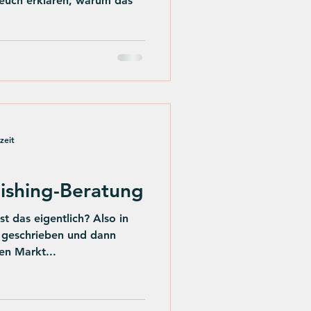
 euch erklären, warum das
zeit
lishing-Beratung
st das eigentlich? Also in
n geschrieben und dann
en Markt...