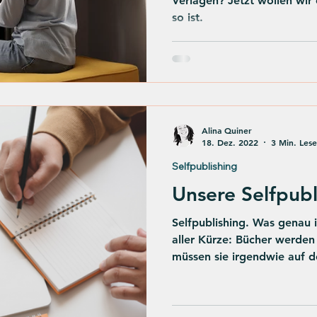
Verlagen? Jetzt wollen wir
so ist.
Alina Quiner
18. Dez. 2022
3 Min. Lese
Selfpublishing
Unsere Selfpub
Selfpublishing. Was genau i
aller Kürze: Bücher werde
müssen sie irgendwie auf d