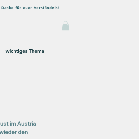
 Danke für euer Verständnis!
og
Kontakt
wichtiges Thema
ust im Austria 
 wieder den 