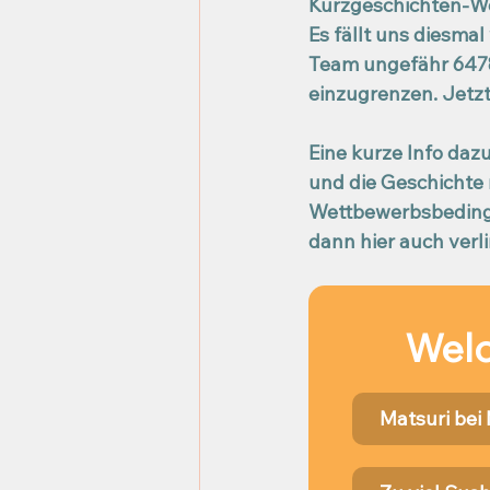
Kurzgeschichten-W
Es fällt uns diesmal
Team ungefähr 6478
einzugrenzen. Jetzt 
Eine kurze Info dazu
und die Geschichte
Wettbewerbsbedingun
dann hier auch verl
Welc
Matsuri bei