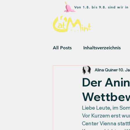
Von 1.8. bis 9.8. sind wir 
All Posts
Inhaltsverzeichnis
Alina Quiner
10. Ja
Wettbewerbe
Umweltbew
Der Anin
Wettbewe
Liebe Leute, im Somm
Vor Kurzem erst wur
Center Vienna statt