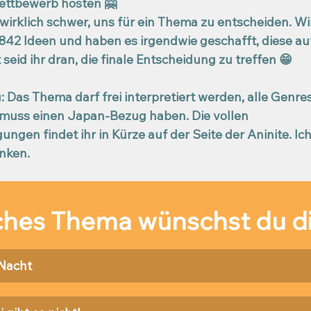
ettbewerb hosten 🤗
 wirklich schwer, uns für ein Thema zu entscheiden. Wi
42 Ideen und haben es irgendwie geschafft, diese auf
seid ihr dran, die finale Entscheidung zu treffen 😁
: Das Thema darf frei interpretiert werden, alle Genres
 muss einen Japan-Bezug haben. Die vollen 
gen findet ihr in Kürze auf der Seite der Aninite. Ich
inken.
hes Thema wünschst du d
 Nacht