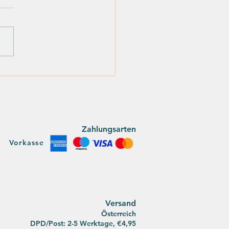
ite-Kurzgeschichten-
bewerb 2023: Die
y
Zahlungsarten
Vorkasse
Versan
d
Österreich
DPD/Post: 2-5 Werktage, €4,95