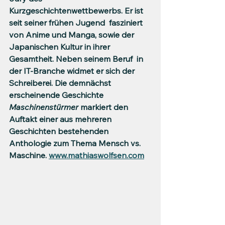
Kurzgeschichtenwettbewerbs. Er ist 
seit seiner frühen Jugend  fasziniert 
von Anime und Manga, sowie der 
Japanischen Kultur in ihrer 
Gesamtheit. Neben seinem Beruf  in 
der IT-Branche widmet er sich der  
Schreiberei. Die demnächst 
erscheinende Geschichte 
Maschinenstürmer 
markiert den 
Auftakt einer aus mehreren 
Geschichten bestehenden 
Anthologie zum Thema Mensch vs. 
Maschine. 
www.mathiaswolfsen.com