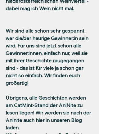
niederösterreichischen Weinviertel - 
dabei mag ich Wein nicht mal.
Wir sind alle schon sehr gespannt, 
wer die/der heurige Gewinner:in sein 
wird. Für uns sind jetzt schon alle 
Gewinner:innen, einfach nur, weil sie 
mit ihrer Geschichte raugegangen 
sind - das ist für viele ja schon gar 
nicht so einfach. Wir finden euch 
großartig!
Übrigens, alle Geschichten werden 
am CatMint-Stand der AniNite zu 
lesen liegen! Wir werden sie nach der 
Aninite auch hier in unseren Blog 
laden.
Wir freuen uns schon, die Gesichter 