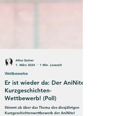
Alina Quiner
1. März 2024
1 Min. Lesezeit
Wettbewerbe
Er ist wieder da: Der AniNite
Kurzgeschichten-