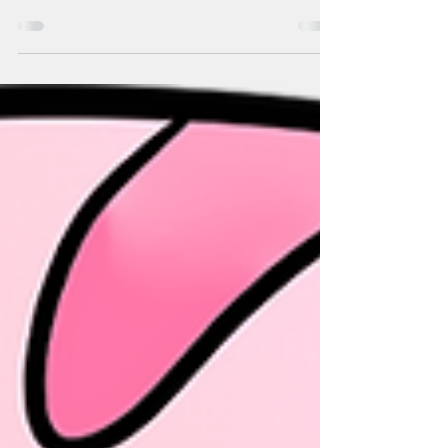
Wettbewerb! (Poll)
Stimmt ab über das Thema des diesjährigen
Kurzgeschichtenwettbewerb der AniNite!