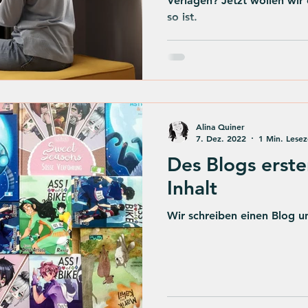
Verlagen? Jetzt wollen wir
so ist.
Alina Quiner
7. Dez. 2022
1 Min. Lesez
Des Blogs erste
Inhalt
Wir schreiben einen Blog u