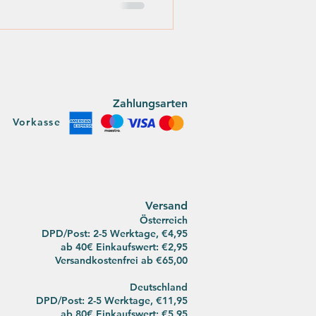
Zahlungsarten
Vorkasse
Versan
d
Österreich
DPD/Post: 2-5 Werktage, €4,95
ab 40€ Einkaufswert: €2,95
Versandkostenfrei ab
€65,00
Deutsch
land
DPD/Post:
2-5 Werktage, €11,95
ab 80€ Einkaufswert: €5,95