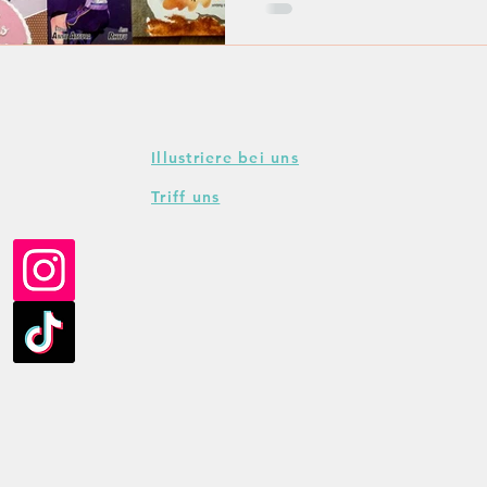
Illustriere bei uns
Triff uns