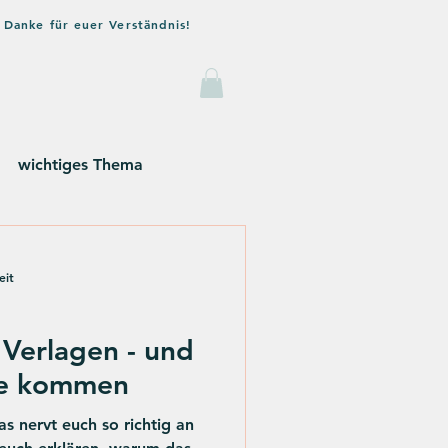
 Danke für euer Verständnis!
og
Kontakt
wichtiges Thema
eit
 Verlagen - und
de kommen
s nervt euch so richtig an