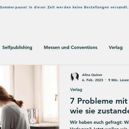
in Sommerpause! In dieser Zeit werden keine Bestellungen versandt.
Home
Shop
Verlag
Bl
Selfpublishing
Messen und Conventions
Verlag
usstsein
Alina Quiner
6. Feb. 2023
9 Min. Lesez
Verlag
7 Probleme mit
wie sie zustan
Wir haben euch gefragt: Wa