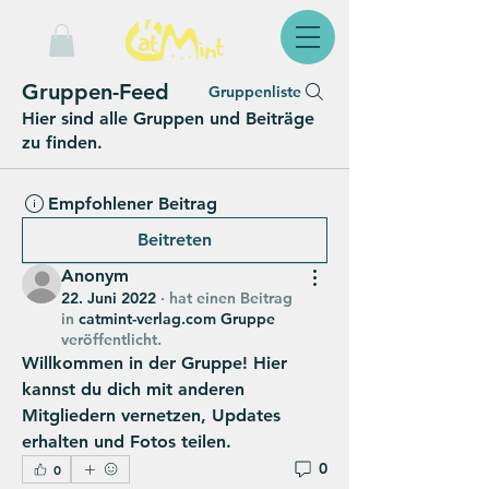
Gruppen-Feed
Gruppenliste
Hier sind alle Gruppen und Beiträge
zu finden.
Empfohlener Beitrag
Beitreten
Anonym
22. Juni 2022
·
hat einen Beitrag
in
catmint-verlag.com Gruppe
veröffentlicht.
Willkommen in der Gruppe! Hier 
kannst du dich mit anderen 
Mitgliedern vernetzen, Updates 
erhalten und Fotos teilen.
0
0