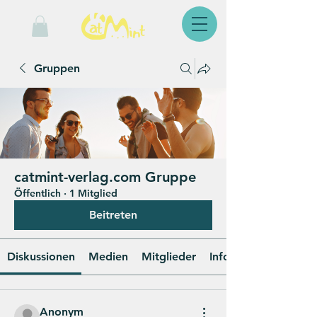
Gruppen
catmint-verlag.com Gruppe
Öffentlich
·
1 Mitglied
Beitreten
Diskussionen
Medien
Mitglieder
Info
Anonym