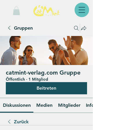
Gruppen
catmint-verlag.com Gruppe
Öffentlich
·
1 Mitglied
Beitreten
Diskussionen
Medien
Mitglieder
Info
Zurück