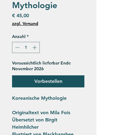
Mythologie
Preis
€ 45,00
zzgl. Versand
Anzahl
*
Voraussichtlich lieferbar Ende
November 2026
Vorbestellen
Koreanische Mythologie
Originaltext von Mila Fois
Übersetzt von Birgit
Heimhilcher
Illustriert von Blackbanshee