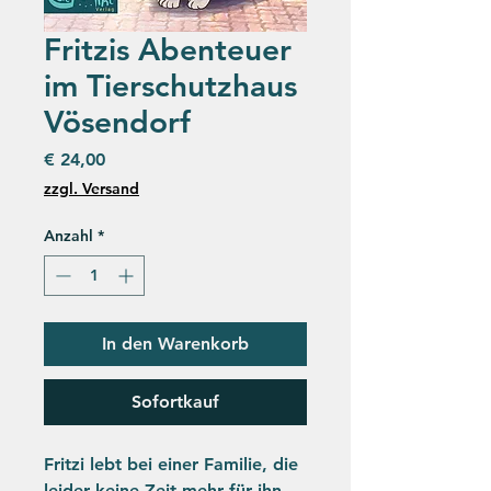
Fritzis Abenteuer
im Tierschutzhaus
Vösendorf
Preis
€ 24,00
zzgl. Versand
Anzahl
*
In den Warenkorb
Sofortkauf
Fritzi lebt bei einer Familie, die
leider keine Zeit mehr für ihn