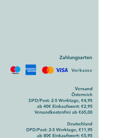
Zahlungsarten
Vorkasse
Versan
d
Österreich
DPD/Post: 2-5 Werktage, €4,95
ab 40€ Einkaufswert: €2,95
Versandkostenfrei ab
€65,00
Deutsch
land
DPD/Post:
2-5 Werktage, €11,95
ab 80€ Einkaufswert: €5,95