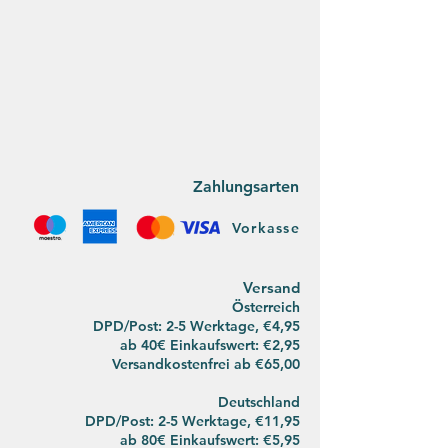
Zahlungsarten
Vorkasse
Versan
d
Österreich
DPD/Post: 2-5 Werktage, €4,95
ab 40€ Einkaufswert: €2,95
Versandkostenfrei ab
€65,00
Deutsch
land
DPD/Post:
2-5 Werktage, €11,95
ab 80€ Einkaufswert: €5,95