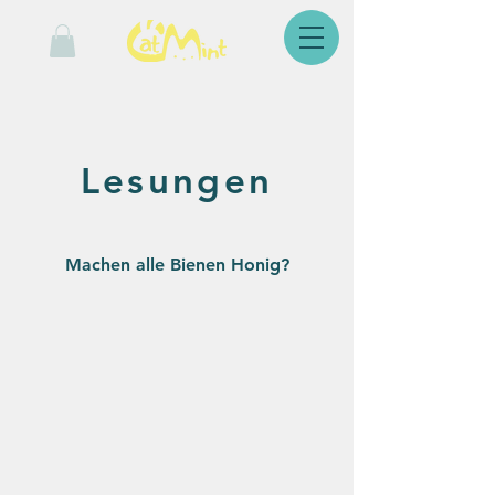
Lesungen
Machen alle Bienen Honig?