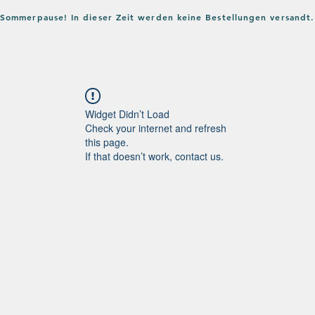
in Sommerpause! In dieser Zeit werden keine Bestellungen versandt.
Home
Shop
Verlag
Bl
Widget Didn’t Load
Check your internet and refresh
this page.
If that doesn’t work, contact us.