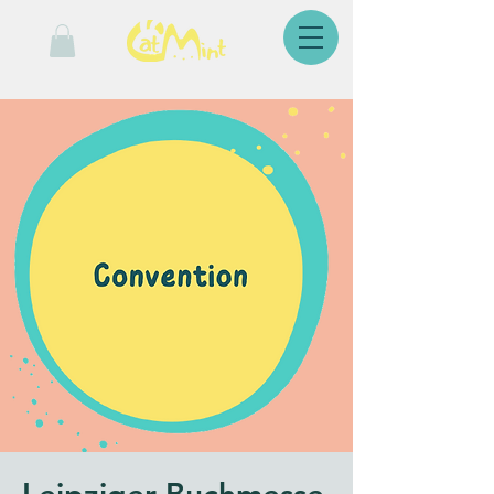
Leipziger Buchmesse