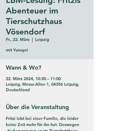
Abenteuer im
Tierschutzhaus
Vösendorf
Fr., 22. März
  |  
Leipzig
Wann & Wo?
22. März 2024, 10:30 – 11:00
Leipzig, Messe-Allee 1, 04356 Leipzig,
Deutschland
Über die Veranstaltung
Fritzi lebt bei einer Familie, die leider 
keine Zeit mehr für ihn hat. Deswegen 
 darf er von nun an im Tierschutzhaus 