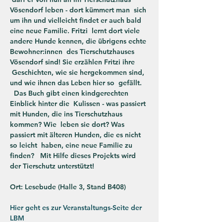
Vösendorf leben - dort kümmert man  sich 
um ihn und vielleicht findet er auch bald 
eine neue Familie. Fritzi  lernt dort viele 
andere Hunde kennen, die übrigens echte 
Bewohner:innen  des Tierschutzhauses 
Vösendorf sind! Sie erzählen Fritzi ihre 
 Geschichten, wie sie hergekommen sind, 
und wie ihnen das Leben hier so  gefällt. 
  Das Buch gibt einen kindgerechten 
Einblick hinter die  Kulissen - was passiert 
mit Hunden, die ins Tierschutzhaus 
kommen? Wie  leben sie dort? Was 
passiert mit älteren Hunden, die es nicht 
so leicht  haben, eine neue Familie zu 
finden?   Mit Hilfe dieses Projekts wird 
der Tierschutz unterstützt!
Hier geht es zur Veranstaltungs-Seite der 
LBM