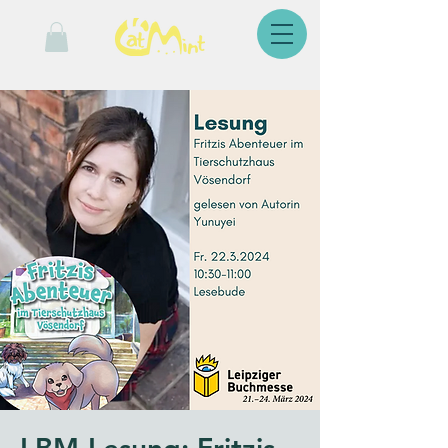
LBM-Lesung: Fritzis