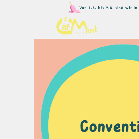
Von 1.8. bis 9.8. sind wir 