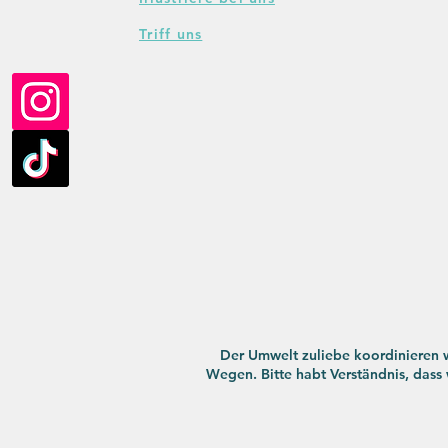
Triff uns
Der Umwelt zuliebe koordinieren w
Wegen. Bitte habt Verständnis, das