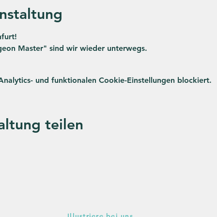
nstaltung
furt!
on Master" sind wir wieder unterwegs.
lytics- und funktionalen Cookie-Einstellungen blockiert.
altung teilen
Illustriere bei uns