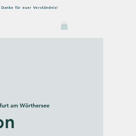
 Danke für euer Verständnis!
og
Kontakt
furt am Wörthersee
on