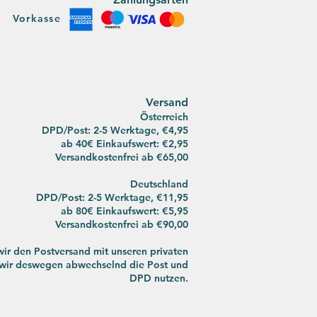
Vorkasse
Versan
d
Österreich
DPD/Post: 2-5 Werktage, €4,95
ab 40€ Einkaufswert: €2,95
Versandkostenfrei ab
€65,00
Deutsch
land
DPD/Post:
2-5 Werktage, €11,95
ab 80€ Einkaufswert: €5,95
Versandkostenfrei ab €90,00
ir den Postversand mit unseren privaten
s wir deswegen abwechselnd die Post und
DPD nutzen.