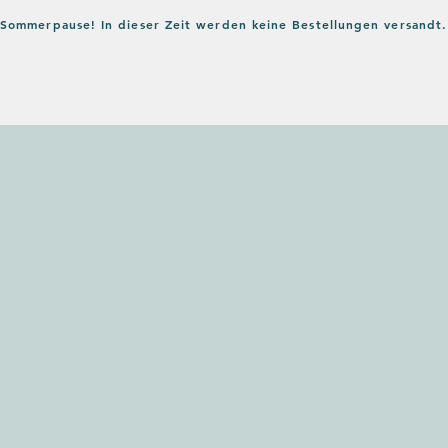
in Sommerpause! In dieser Zeit werden keine Bestellungen versandt.
Home
Shop
Verlag
Bl