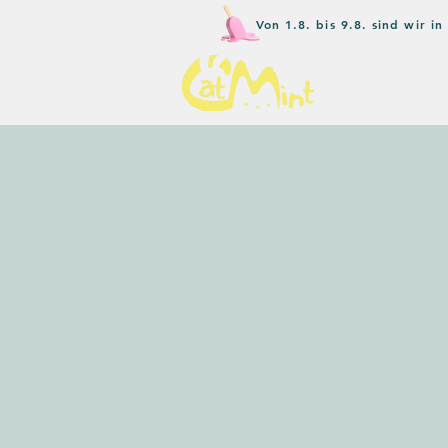
Von 1.8. bis 9.8. sind wir 