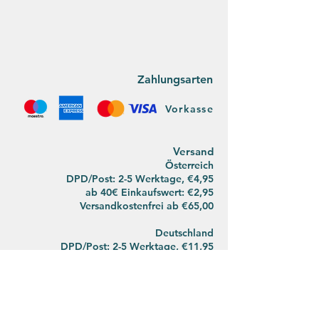
Zahlungsarten
Vorkasse
Versan
d
Österreich
DPD/Post: 2-5 Werktage, €4,95
ab 40€ Einkaufswert: €2,95
Versandkostenfrei ab
€65,00
Deutsch
land
DPD/Post:
2-5 Werktage, €11,95
ab 80€ Einkaufswert: €5,95
Versandkostenfrei ab €90,00
Der Umwelt zuliebe koordinieren wir den
Postversand mit unseren privaten Wegen.